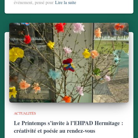
événement, pensé pour
Lire la suite
ACTUALITÉS
Le Printemps s’invite à l’EHPAD Hermitage :
créativité et poésie au rendez-vous