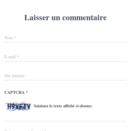
Laisser un commentaire
Nom
*
E-mail
*
Site internet
CAPTCHA
*
Saisissez le texte affiché ci-dessus: