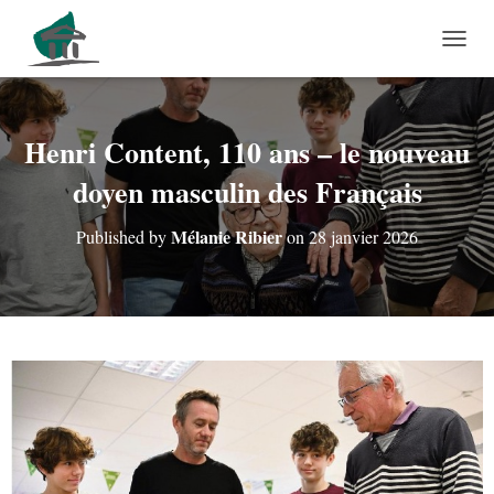
OUVRI
Henri Content, 110 ans – le nouveau
doyen masculin des Français
Mélanie Ribier
Published by
on
28 janvier 2026