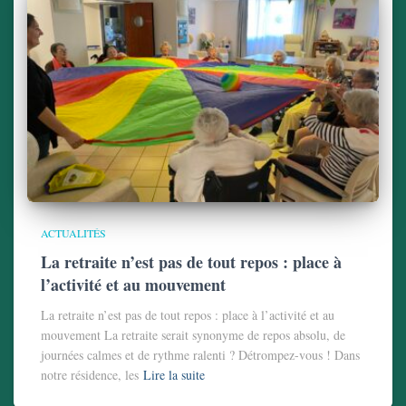
ACTUALITÉS
La retraite n’est pas de tout repos : place à
l’activité et au mouvement
La retraite n’est pas de tout repos : place à l’activité et au
mouvement La retraite serait synonyme de repos absolu, de
journées calmes et de rythme ralenti ? Détrompez-vous ! Dans
notre résidence, les
Lire la suite