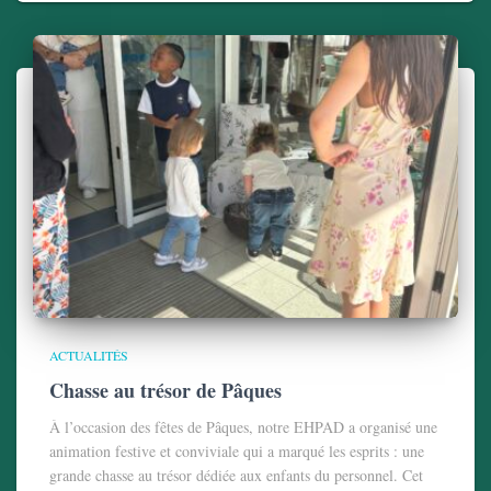
ACTUALITÉS
Chasse au trésor de Pâques
À l’occasion des fêtes de Pâques, notre EHPAD a organisé une
animation festive et conviviale qui a marqué les esprits : une
grande chasse au trésor dédiée aux enfants du personnel. Cet